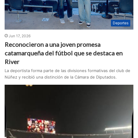
Deportes
Jun 17, 2026
Reconocieron a una joven promesa
catamarqueña del fútbol que se destaca en
River
La deportista forma parte de las divisiones formativas del club de
Núñez y recibió una distinción de la Cámara de Diputados.