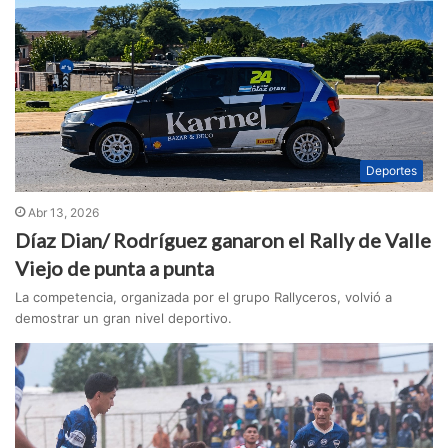
Deportes
Abr 13, 2026
Díaz Dian/ Rodríguez ganaron el Rally de Valle
Viejo de punta a punta
La competencia, organizada por el grupo Rallyceros, volvió a
demostrar un gran nivel deportivo.