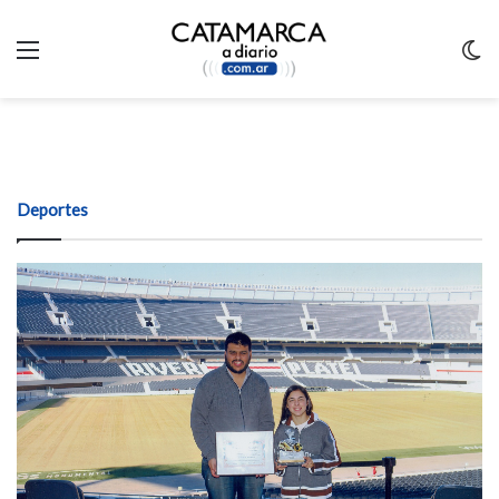
Menu
C
m
Deportes