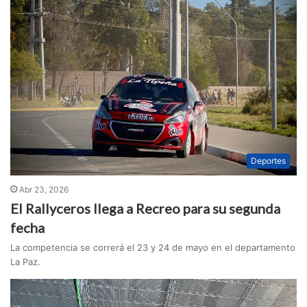
Deportes
Abr 23, 2026
El Rallyceros llega a Recreo para su segunda
fecha
La competencia se correrá el 23 y 24 de mayo en el departamento
La Paz.