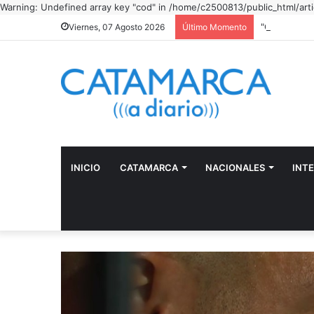
Warning: Undefined array key "cod" in /home/c2500813/public_html/arti
"Camino con
Viernes, 07 Agosto 2026
Último Momento
INICIO
CATAMARCA
NACIONALES
INT