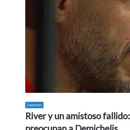
Deportes
River y un amistoso fallido
preocupan a Demichelis