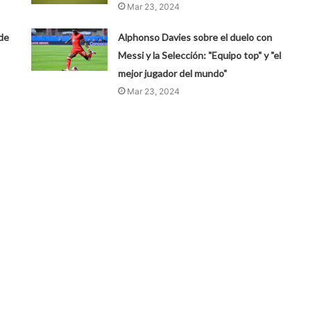
Mar 23, 2024
 de
Alphonso Davies sobre el duelo con
Messi y la Selección: "Equipo top" y "el
mejor jugador del mundo"
Mar 23, 2024