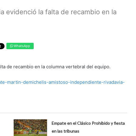
a evidenció la falta de recambio en la
WhatsApp
alta de recambio en la columna vertebral del equipo.
plate-martin-demichelis-amistoso-independiente-rivadavia-
Empate en el Clásico Prohibido y fiesta
en las tribunas