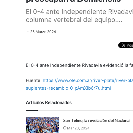
El 0-4 ante Independiente Rivadavi
columna vertebral del equipo....
23 Marzo 2024
El 0-4 ante Independiente Rivadavia evidenció la f
Fuente:
https://www.ole.com.ar/river-plate/river-
suplentes-recambio_0_pAmXIb6r7u.html
Artículos Relacionados
San Telmo, la revelación del Nacional
Mar 23, 2024