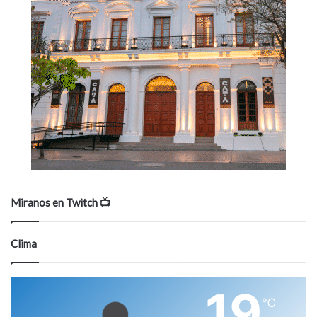
Miranos en Twitch 📺
Clima
19
℃