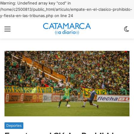
Warning: Undefined array key "cod" in
/home/c2500813/public_html/articulo/empate-en-el-clasico-prohibido-
y-fiesta-en-las-tribunas.php on line 24
Menu
C
m
Deportes