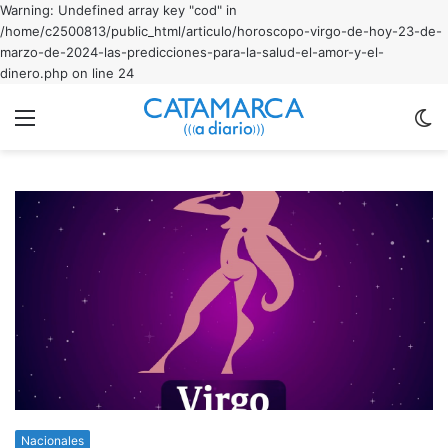
Warning: Undefined array key "cod" in
/home/c2500813/public_html/articulo/horoscopo-virgo-de-hoy-23-de-
marzo-de-2024-las-predicciones-para-la-salud-el-amor-y-el-
dinero.php on line 24
Menu
C
m
Nacionales