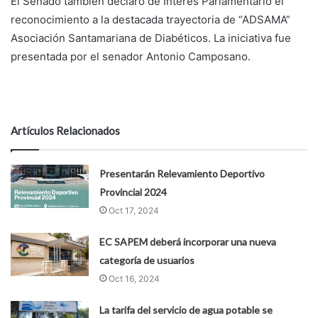
El Senado también declaró de Interés Parlamentario el
reconocimiento a la destacada trayectoria de “ADSAMA”
Asociación Santamariana de Diabéticos. La iniciativa fue
presentada por el senador Antonio Camposano.
Artículos Relacionados
Presentarán Relevamiento Deportivo
Provincial 2024
Oct 17, 2024
EC SAPEM deberá incorporar una nueva
categoría de usuarios
Oct 16, 2024
La tarifa del servicio de agua potable se