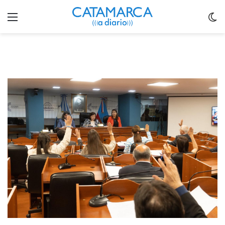
Menu
C
m