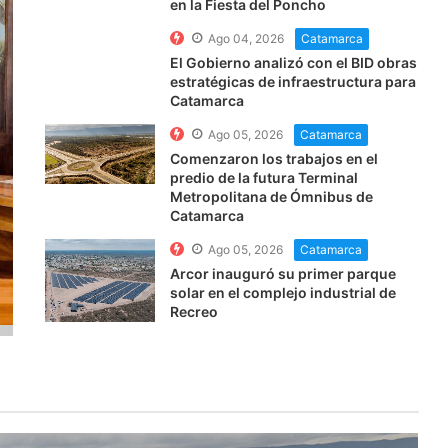
en la Fiesta del Poncho
Ago 04, 2026
Catamarca
El Gobierno analizó con el BID obras
estratégicas de infraestructura para
Catamarca
Ago 05, 2026
Catamarca
Comenzaron los trabajos en el
predio de la futura Terminal
Metropolitana de Ómnibus de
Catamarca
Ago 05, 2026
Catamarca
Arcor inauguró su primer parque
solar en el complejo industrial de
Recreo