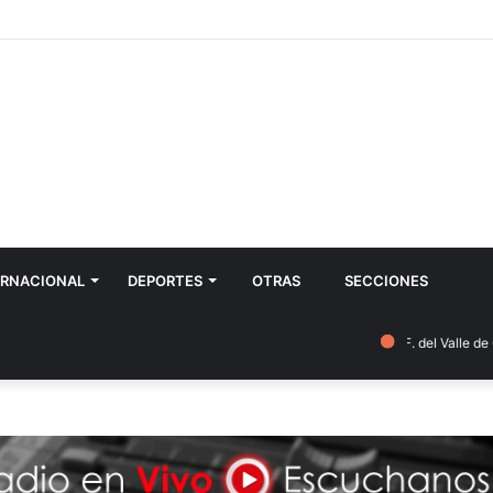
ERNACIONAL
DEPORTES
OTRAS
SECCIONES
S. F. del Valle de Catamar