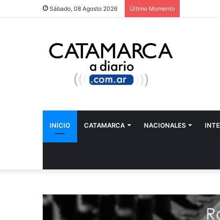
Sábado, 08 Agosto 2026
Último Momento
INICIO
CATAMARCA
NACIONALES
INT