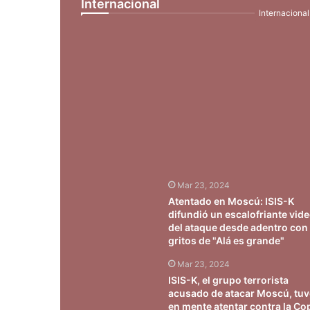
Internacional
Internacional
Mar 23, 2024
Atentado en Moscú: ISIS-K
difundió un escalofriante vid
del ataque desde adentro con
gritos de "Alá es grande"
Mar 23, 2024
ISIS-K, el grupo terrorista
acusado de atacar Moscú, tu
en mente atentar contra la Co