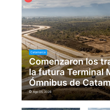
Catamarca
Comenzaron los tra
la futura Terminal
Ómnibus de Catam
Ago 05, 2026