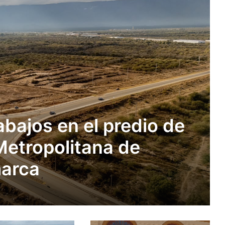
bajos en el predio de
 Metropolitana de
arca