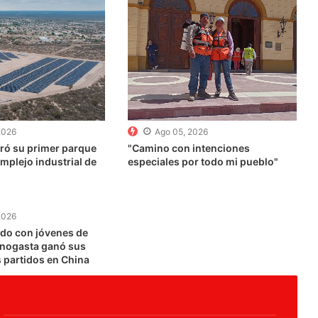
2026
Ago 05, 2026
ró su primer parque
"Camino con intenciones
omplejo industrial de
especiales por todo mi pueblo"
2026
ado con jóvenes de
inogasta ganó sus
 partidos en China