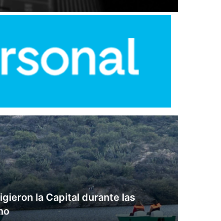
ligieron la Capital durante las
no