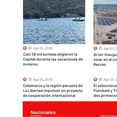
Ago 05, 2026
Ago 05, 
Casi 18 mil turistas eligieron la
Arcor inaugu
Capital durante las vacaciones de
solar en el c
invierno
Recreo
Ago 05, 2026
Ago 05, 
Catamarca y la región peruana de
El seleccion
La Libertad impulsan un proyecto
Fiambalá y T
de cooperación internacional
dos primeros
Nacionales
Nacionales